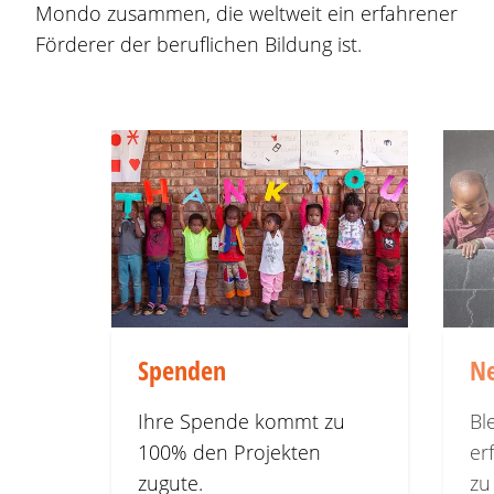
Mondo zusammen, die weltweit ein erfahrener
Förderer der beruflichen Bildung ist.
Spenden
N
Ihre Spende kommt zu
Bl
100% den Projekten
er
zugute.
zu